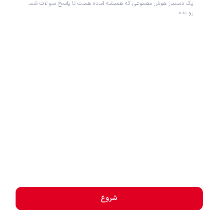
یک دستیار هوش مصنوعی که همیشه آماده هست تا پاسخ سوالات شما
رو بده
شروع