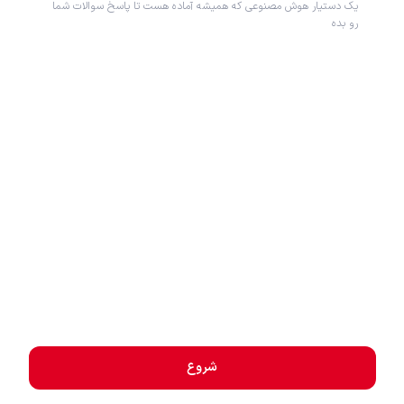
یک دستیار هوش مصنوعی که همیشه آماده هست تا پاسخ سوالات شما
رو بده
شروع